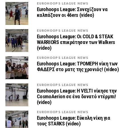
EUROHOOPS LEAGUE NEWS
Eurohoops League: Συνεχίζουν να
καλπάζουν οι 46ers (video)
EUROHOOPS LEAGUE NEWS
Eurohoops League: Οι COLD & STEAK
WARRIORS επικράτησαν των Walkers
(video)
EUROHOOPS LEAGUE NEWS
Eurohoops League: ΤΡΟΜΕΡΗ νίκη των
ΦΑΔΕΡΣ στο ματς της χρονιάς! (video)
EUROHOOPS LEAGUE NEWS
Eurohoops League: Η VELTI νίκησε την
CosmoAerion σε ένα δυνατό ντέρμπι!
(video)
EUROHOOPS LEAGUE NEWS
Eurohoops League: Εύκολη νίκη για
τους STARKS (video)