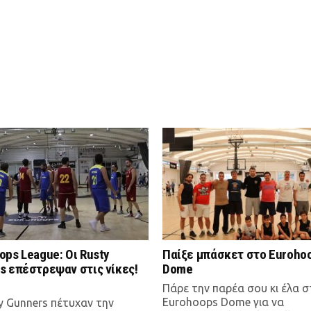
ops League: Οι Rusty
Παίξε μπάσκετ στο Euroho
s επέστρεψαν στις νίκες!
Dome
Πάρε την παρέα σου κι έλα 
Eurohoops Dome για να
y Gunners πέτυχαν την