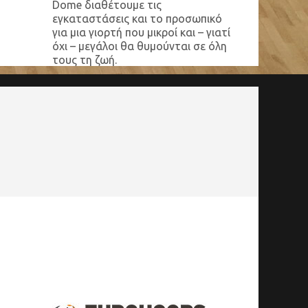
Dome διαθέτουμε τις
εγκαταστάσεις και το προσωπικό
για μια γιορτή που μικροί και – γιατί
όχι – μεγάλοι θα θυμούνται σε όλη
τους τη ζωή.