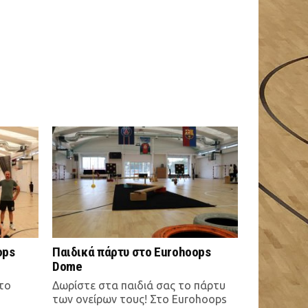
ops
Παιδικά πάρτυ στο Eurohoops
Dome
στο
Δωρίστε στα παιδιά σας το πάρτυ
των ονείρων τους! Στο Eurohoops