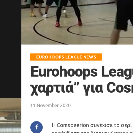
EUROHOOPS LEAGUE NEWS
Eurohoops Leag
χαρτιά” για Cos
11 November 2020
Η Comsoaerion συνέχισε το σερί 