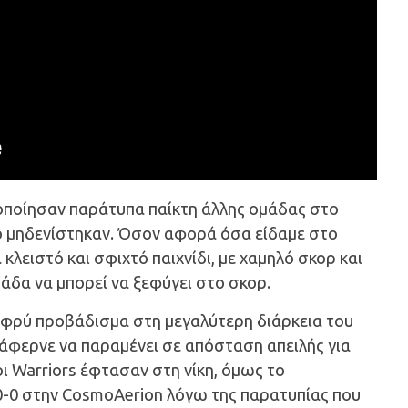
μοποίησαν παράτυπα παίκτη άλλης ομάδας στο
γο μηδενίστηκαν. Όσον αφορά όσα είδαμε στο
 κλειστό και σφιχτό παιχνίδι, με χαμηλό σκορ και
άδα να μπορεί να ξεφύγει στο σκορ.
αφρύ προβάδισμα στη μεγαλύτερη διάρκεια του
άφερνε να παραμένει σε απόσταση απειλής για
οι Warriors έφτασαν στη νίκη, όμως το
-0 στην CosmoAerion λόγω της παρατυπίας που