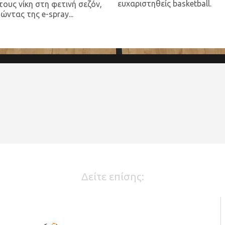
ευχαριστηθείς basketball.
ους νίκη στη φετινή σεζόν,
ώντας της e-spray...
Δείτε επίσης: