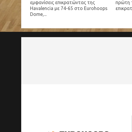
εμφανίσεις επικρατώντας της
πρώτη τ
Havalencia με 74-65 στο Eurohoops
επικρατ
Dome,...