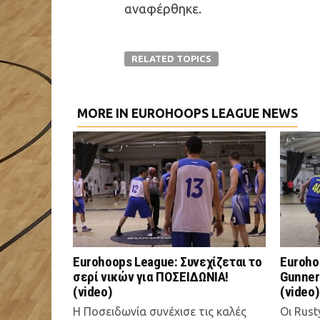
αναφέρθηκε.
RELATED TOPICS
MORE IN EUROHOOPS LEAGUE NEWS
Eurohoops League: Συνεχίζεται το
Euroho
σερί νικών για ΠΟΣΕΙΔΩΝΙΑ!
Gunner
(video)
(video)
Η Ποσειδωνία συνέχισε τις καλές
Οι Rust