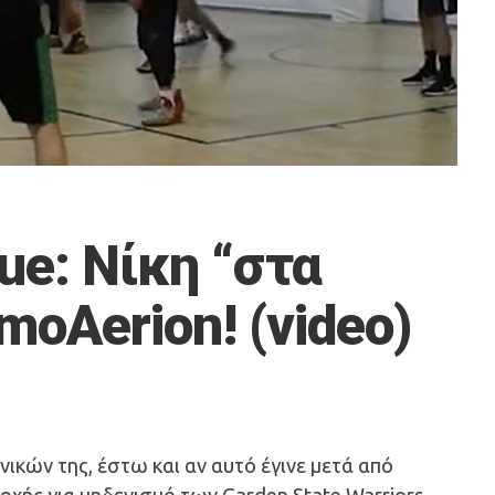
ue: Νίκη “στα
moAerion! (video)
νικών της, έστω και αν αυτό έγινε μετά από