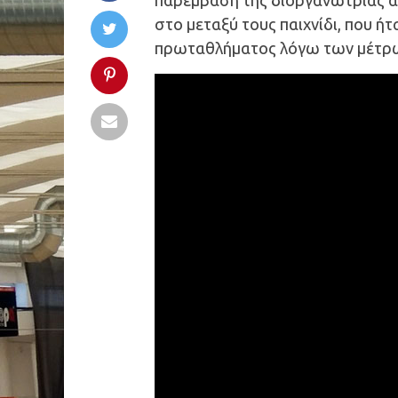
παρέμβαση της διοργανώτριας αρ
στο μεταξύ τους παιχνίδι, που ήτ
πρωταθλήματος λόγω των μέτρων