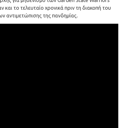
χής για μηδενισμό των Garden State Warriors
αν και το τελευταίο χρονικά πριν τη διακοπή του
 αντιμετώπισης της πανδημίας.