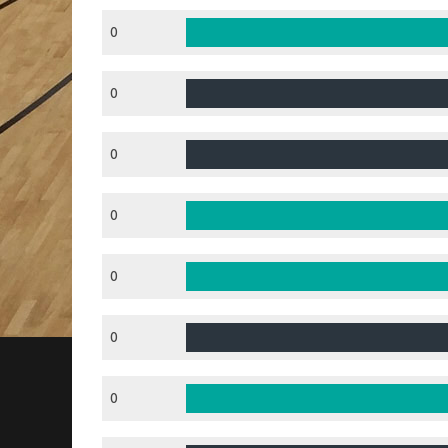
0
0
0
0
0
0
0