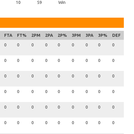
10
59
Win
FTA
FT%
2PM
2PA
2P%
3PM
3PA
3P%
DEF
OFF
0
0
0
0
0
0
0
0
0
0
0
0
0
0
0
0
0
0
0
0
0
0
0
0
0
0
0
0
0
0
0
0
0
0
0
0
0
0
0
0
0
0
0
0
0
0
0
0
0
0
0
0
0
0
0
0
0
0
0
0