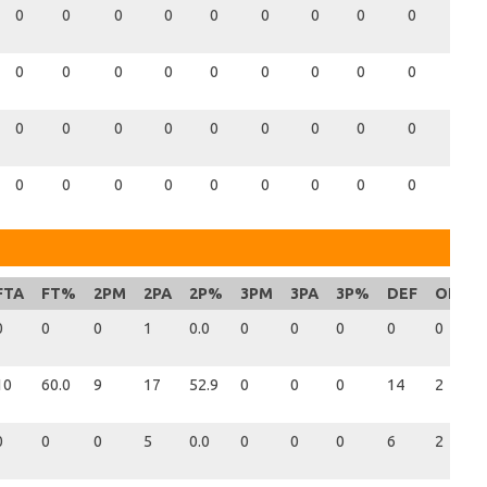
0
0
0
0
0
0
0
0
0
0
0
0
0
0
0
0
0
0
0
0
0
0
0
0
0
0
0
0
0
0
0
0
0
0
0
0
0
0
0
0
FTA
FT%
2PM
2PA
2P%
3PM
3PA
3P%
DEF
OFF
0
0
0
1
0.0
0
0
0
0
0
10
60.0
9
17
52.9
0
0
0
14
2
0
0
0
5
0.0
0
0
0
6
2