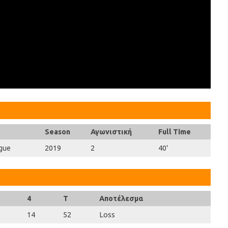
Season
Αγωνιστική
Full Time
gue
2019
2
40'
4
T
Αποτέλεσμα
14
52
Loss