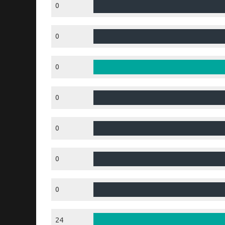
0
0
0
0
0
0
0
24