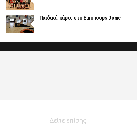
Παιδικά πάρτυ στο Eurohoops Dome
Δείτε επίσης: