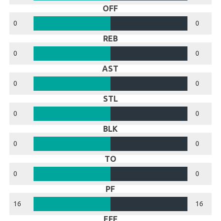
OFF
0
0
REB
0
0
AST
0
0
STL
0
0
BLK
0
0
TO
0
0
PF
16
16
EFF