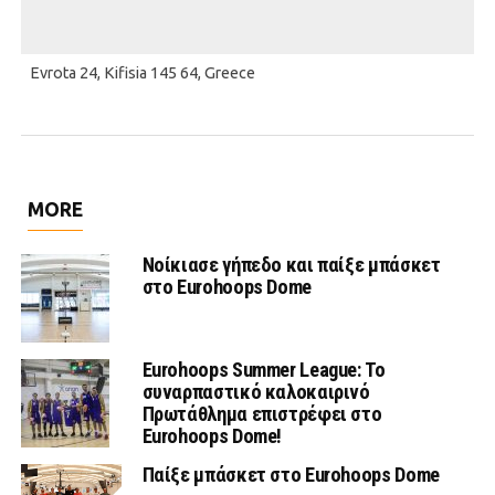
Evrota 24, Kifisia 145 64, Greece
MORE
Νοίκιασε γήπεδο και παίξε μπάσκετ
στο Eurohoops Dome
Eurohoops Summer League: Το
συναρπαστικό καλοκαιρινό
Πρωτάθλημα επιστρέφει στο
Eurohoops Dome!
Παίξε μπάσκετ στο Eurohoops Dome