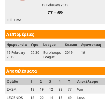
19 February 2019
77
-
69
Full Time
Λεπτομέρειες
Ημερομηνία
Ώρα
League
Season
Αγωνιστική
Ful
19 February
22:30
Eurohoops
2019
16
40'
2019
League
Αποτελέσματα
Ομάδα
1
2
3
4
T
Αποτέλεσμα
ΣΑΣΜ
18
19
12
28
77
Win
LEGENDS
18
22
14
15
69
Loss