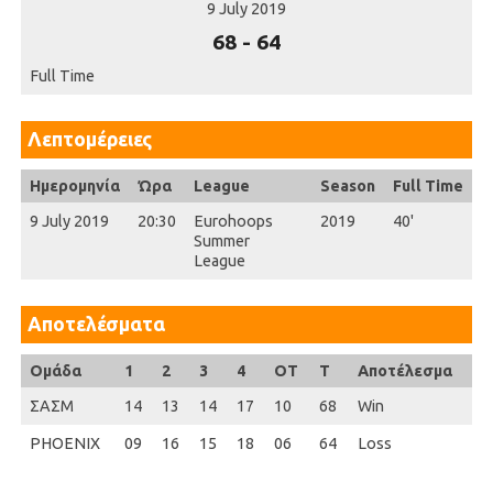
9 July 2019
68
-
64
Full Time
Λεπτομέρειες
Ημερομηνία
Ώρα
League
Season
Full Time
9 July 2019
20:30
Eurohoops
2019
40'
Summer
League
Αποτελέσματα
Ομάδα
1
2
3
4
OT
T
Αποτέλεσμα
ΣΑΣΜ
14
13
14
17
10
68
Win
PHOENIX
09
16
15
18
06
64
Loss