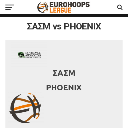
ΣΑΣΜ vs PHOENIX
ΣΑΣΜ
PHOENIX