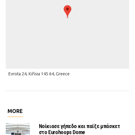
Evrota 24, Kifisia 145 64, Greece
MORE
Νοίκιασε γήπεδο και παίξε μπάσκετ
στο Eurohoops Dome