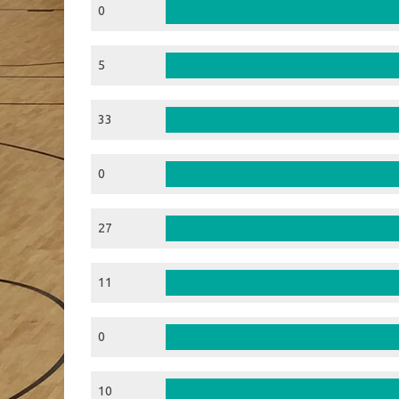
0
5
33
0
27
11
0
10