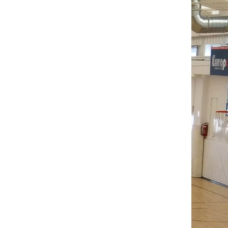
6
4
1
9
20
40