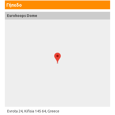
Γήπεδο
Eurohoops Dome
Evrota 24, Kifisia 145 64, Greece