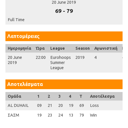
20 June 2019
69
-
79
Full Time
Λεπτομέρειες
Ημερομηνία
Ώρα
League
Season
Αγωνιστική
Ful
20 June
22:00
Eurohoops
2019
4
40'
2019
Summer
League
Αποτελέσματα
Ομάδα
1
2
3
4
T
Αποτέλεσμα
AL DUHAIL
09
21
20
19
69
Loss
ΣΑΣΜ
19
23
24
13
79
Win