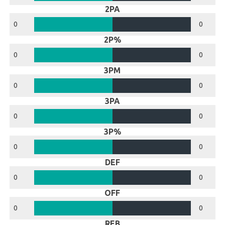
2PA
0
0
2P%
0
0
3PM
0
0
3PA
0
0
3P%
0
0
DEF
0
0
OFF
0
0
REB