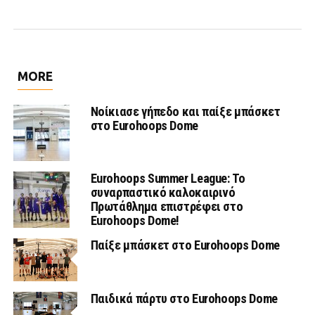
MORE
Νοίκιασε γήπεδο και παίξε μπάσκετ
στο Eurohoops Dome
Eurohoops Summer League: Το
συναρπαστικό καλοκαιρινό
Πρωτάθλημα επιστρέφει στο
Eurohoops Dome!
Παίξε μπάσκετ στο Eurohoops Dome
Παιδικά πάρτυ στο Eurohoops Dome