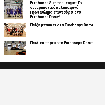
Eurohoops Summer League: Το
συναρπαστικό καλοκαιρινό
Πρωτάθλημα επιστρέφει στο
Eurohoops Dome!
Παίξε μπάσκετ στο Eurohoops Dome
Παιδικά πάρτυ στο Eurohoops Dome