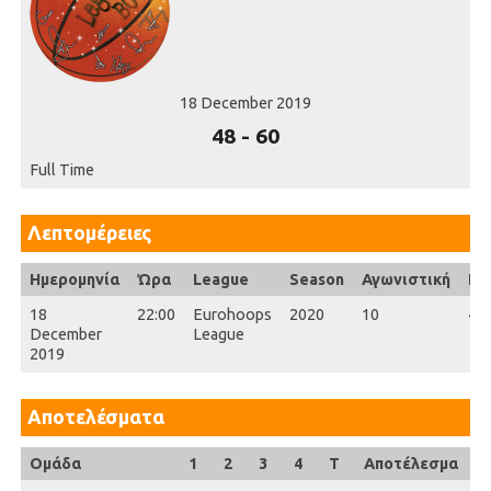
18 December 2019
48
-
60
Full Time
Λεπτομέρειες
Ημερομηνία
Ώρα
League
Season
Αγωνιστική
Ful
18
22:00
Eurohoops
2020
10
40'
December
League
2019
Αποτελέσματα
Ομάδα
1
2
3
4
T
Αποτέλεσμα