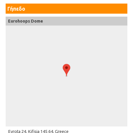
Γήπεδο
Eurohoops Dome
Evrota 24, Kifisia 145 64, Greece