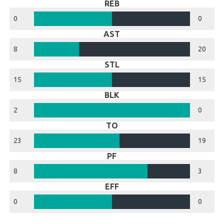
REB
0
0
AST
8
20
STL
15
15
BLK
2
0
TO
23
19
PF
8
3
EFF
0
0