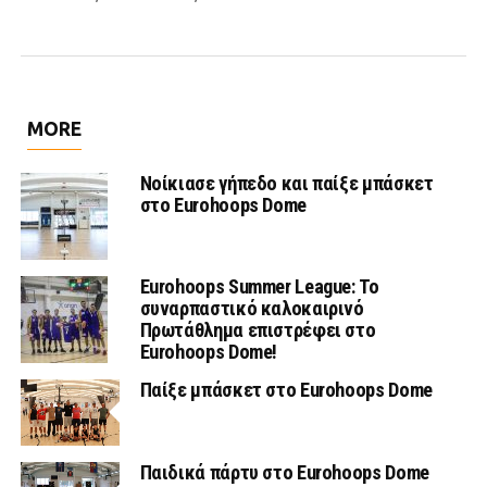
MORE
Νοίκιασε γήπεδο και παίξε μπάσκετ
στο Eurohoops Dome
Eurohoops Summer League: Το
συναρπαστικό καλοκαιρινό
Πρωτάθλημα επιστρέφει στο
Eurohoops Dome!
Παίξε μπάσκετ στο Eurohoops Dome
Παιδικά πάρτυ στο Eurohoops Dome