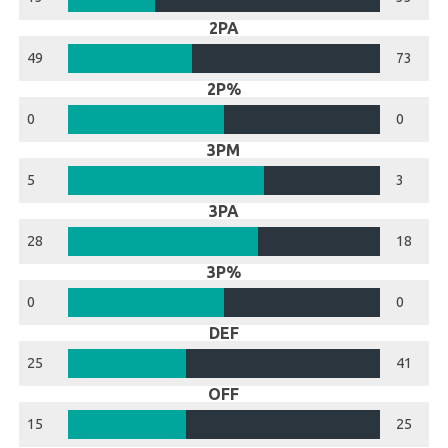
2PA
49
73
2P%
0
0
3PM
5
3
3PA
28
18
3P%
0
0
DEF
25
41
OFF
15
25