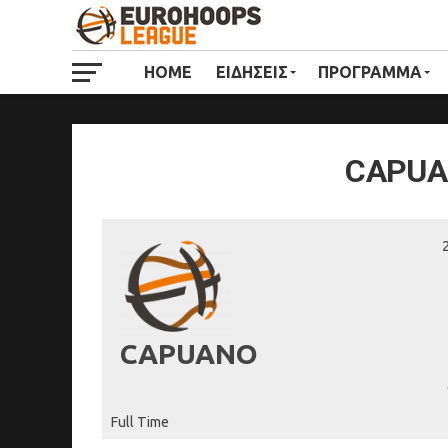
HOME
ΕΙΔΗΣΕΙΣ
ΠΡΟΓΡΑΜΜΑ
CAPUA
CAPUANO
Full Time