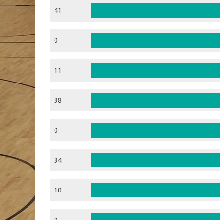
41
0
11
38
0
34
10