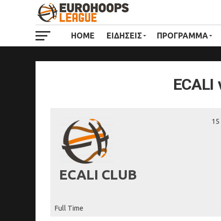
HOME
ΕΙΔΗΣΕΙΣ
ΠΡΟΓΡΑΜΜΑ
ECALI
15
ECALI CLUB
Full Time