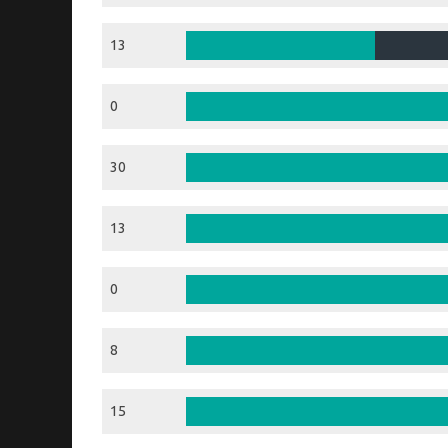
13
0
30
13
0
8
15