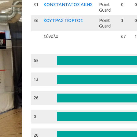
31
31
ΚΩΝΣΤΑΝΤΑΤΟΣ ΑΚΗΣ
Point
0
0
Guard
36
36
ΚΟΥΤΡΑΣ ΓΙΩΡΓΟΣ
Point
3
0
Guard
Σύνολο
67
1
65
13
26
0
20