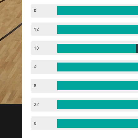
0
12
10
4
8
22
0