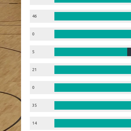
46
0
5
21
0
35
14