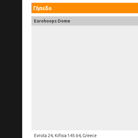
Γήπεδο
Eurohoops Dome
Evrota 24, Kifisia 145 64, Greece