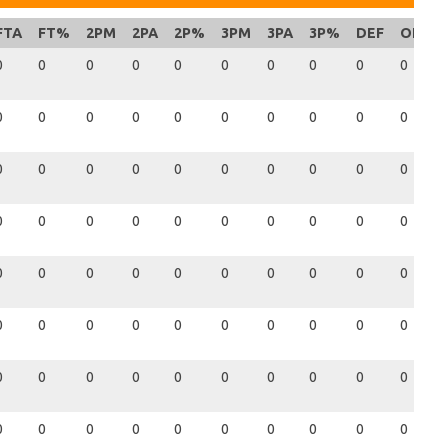
FTA
FT%
2PM
2PA
2P%
3PM
3PA
3P%
DEF
OFF
0
0
0
0
0
0
0
0
0
0
0
0
0
0
0
0
0
0
0
0
0
0
0
0
0
0
0
0
0
0
0
0
0
0
0
0
0
0
0
0
0
0
0
0
0
0
0
0
0
0
0
0
0
0
0
0
0
0
0
0
0
0
0
0
0
0
0
0
0
0
0
0
0
0
0
0
0
0
0
0