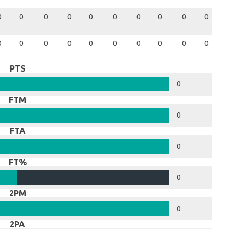
0
0
0
0
0
0
0
0
0
0
0
0
0
0
0
0
0
0
0
0
PTS
0
FTM
0
FTA
0
FT%
0
2PM
0
2PA