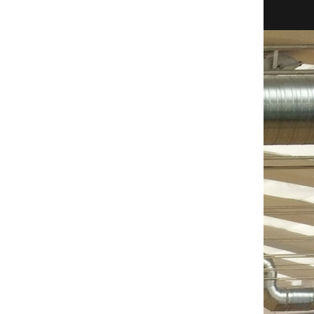
REB
AST
STL
BLK
TO
PF
EFF
0
0
0
0
0
4
0
0
0
0
0
0
1
0
0
0
0
0
0
2
0
0
0
0
0
0
2
0
0
0
0
0
0
1
0
0
0
0
0
0
1
0
0
0
0
0
0
2
0
0
0
0
0
0
0
0