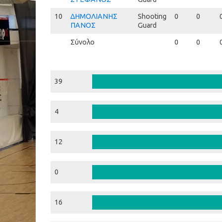
10
10
ΔΗΜΟΛΙΑΝΗΣ
Shooting
0
0
ΠΑΝΟΣ
Guard
Σύνολο
0
0
39
4
12
0
16