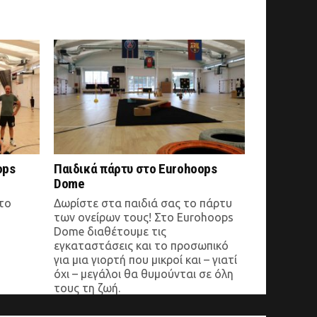
ops
Παιδικά πάρτυ στο Eurohoops
Dome
στο
Δωρίστε στα παιδιά σας το πάρτυ
των ονείρων τους! Στο Eurohoops
Dome διαθέτουμε τις
εγκαταστάσεις και το προσωπικό
για μια γιορτή που μικροί και – γιατί
όχι – μεγάλοι θα θυμούνται σε όλη
τους τη ζωή.