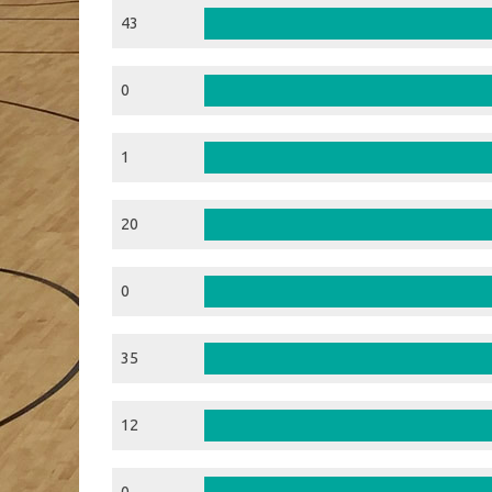
43
0
1
20
0
35
12