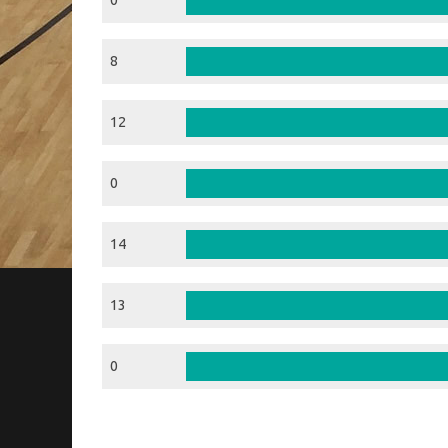
0
8
12
0
14
13
0