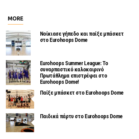
MORE
Νοίκιασε γήπεδο και παίξε μπάσκετ
στο Eurohoops Dome
Eurohoops Summer League: Το
συναρπαστικό καλοκαιρινό
Πρωτάθλημα επιστρέφει στο
Eurohoops Dome!
Παίξε μπάσκετ στο Eurohoops Dome
Παιδικά πάρτυ στο Eurohoops Dome