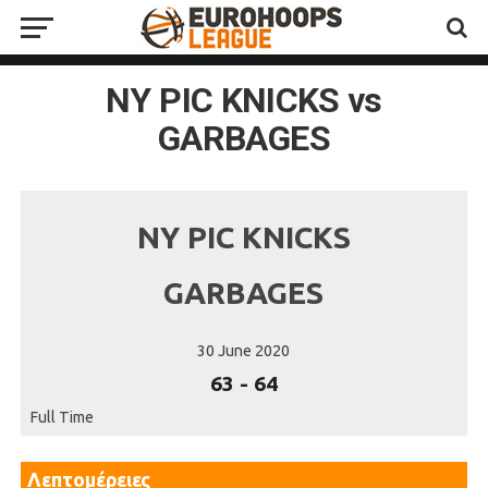
NY PIC KNICKS vs
GARBAGES
NY PIC KNICKS
GARBAGES
30 June 2020
63
-
64
Full Time
Λεπτομέρειες