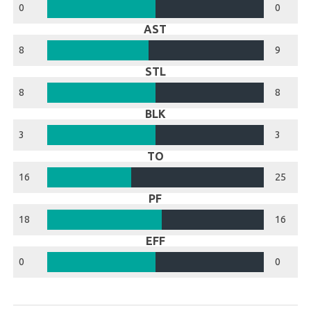
0
0
AST
8
9
STL
8
8
BLK
3
3
TO
16
25
PF
18
16
EFF
0
0