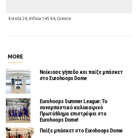
Evrota 24, Kifisia 145 64, Greece
MORE
Νοίκιασε γήπεδο και παίξε μπάσκετ
στο Eurohoops Dome
Eurohoops Summer League: Το
συναρπαστικό καλοκαιρινό
Πρωτάθλημα επιστρέφει στο
Eurohoops Dome!
Παίξε μπάσκετ στο Eurohoops Dome