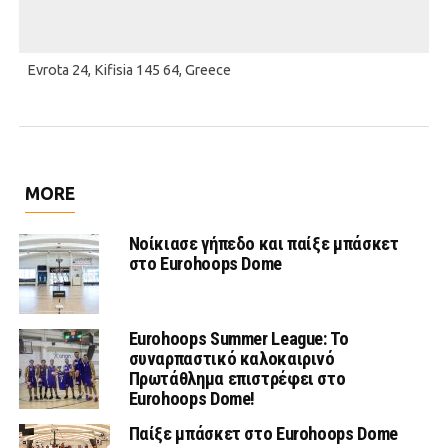
Evrota 24, Kifisia 145 64, Greece
MORE
Νοίκιασε γήπεδο και παίξε μπάσκετ
στο Eurohoops Dome
Eurohoops Summer League: Το
συναρπαστικό καλοκαιρινό
Πρωτάθλημα επιστρέφει στο
Eurohoops Dome!
Παίξε μπάσκετ στο Eurohoops Dome