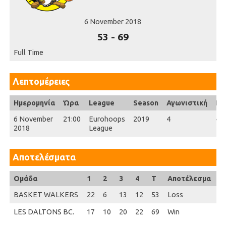
6 November 2018
53
-
69
Full Time
Λεπτομέρειες
Ημερομηνία
Ώρα
League
Season
Αγωνιστική
Ful
6 November
21:00
Eurohoops
2019
4
40'
2018
League
Αποτελέσματα
Ομάδα
1
2
3
4
T
Αποτέλεσμα
BASKET WALKERS
22
6
13
12
53
Loss
LES DALTONS BC.
17
10
20
22
69
Win