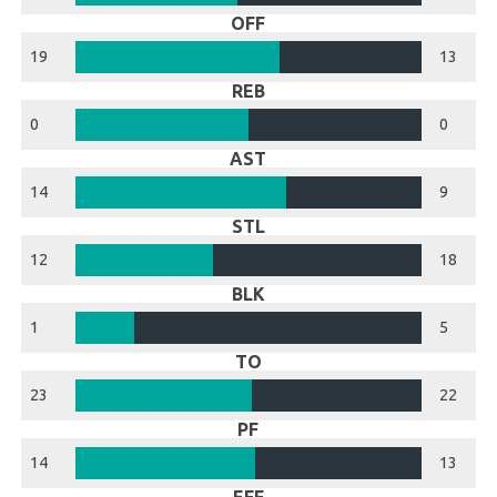
OFF
19
13
REB
0
0
AST
14
9
STL
12
18
BLK
1
5
TO
23
22
PF
14
13