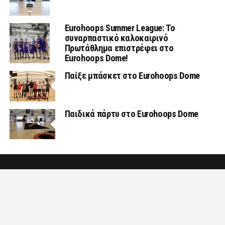
Eurohoops Summer League: Το
συναρπαστικό καλοκαιρινό
Πρωτάθλημα επιστρέφει στο
Eurohoops Dome!
Παίξε μπάσκετ στο Eurohoops Dome
Παιδικά πάρτυ στο Eurohoops Dome