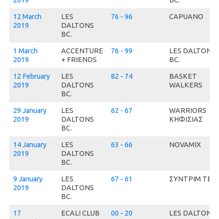
12 March
LES
76 - 96
CAPUANO
2019
DALTONS
BC.
1 March
ACCENTURE
76 - 99
LES DALTONS
2019
+ FRIENDS
BC.
12 February
LES
82 - 74
BASKET
2019
DALTONS
WALKERS
BC.
29 January
LES
62 - 67
WARRIORS
2019
DALTONS
ΚΗΦΙΣΙΑΣ
BC.
14 January
LES
63 - 66
NOVAMIX
2019
DALTONS
BC.
9 January
LES
67 - 61
ΣΥΝΤΡΙΜ ΤΕΑ
2019
DALTONS
BC.
17
ECALI CLUB
00 - 20
LES DALTONS