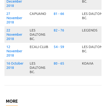
December
BC.
2018
27
CAPUANO
81 - 66
LES DALTONS
November
BC.
2018
22
LES
82 - 76
LEGENDS
November
DALTONS
2018
BC.
12
ECALI CLUB
54 - 59
LES DALTONS
November
BC.
2018
16 October
LES
80 - 65
ΚΟΑΛΑ
2018
DALTONS
BC.
MORE