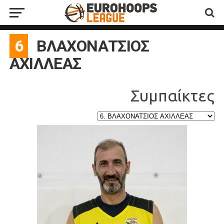
6
ΒΛΑΧΟΝΑΤΣΙΟΣ
ΑΧΙΛΛΕΑΣ