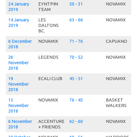
24 January
ΣΥΝΤΡΙΜ
50 - 31
NOVAMIX
2019
ΤΕΑΜ
14 January
LES
63 - 66
NOVAMIX
2019
DALTONS
BC.
6 December
NOVAMIX
71 - 76
CAPUANO
2018
26
LEGENDS
70 - 52
NOVAMIX
November
2018
19
ECALI CLUB
43 - 51
NOVAMIX
November
2018
13
NOVAMIX
76 - 45
BASKET
November
WALKERS
2018
6 November
ACCENTURE
62 - 60
NOVAMIX
2018
+ FRIENDS