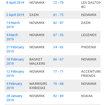
8 April 2019
NOVAMIX
72 - 79
LES DALTONS
BC.
2 April 2019
ΣΑΣΜ
61 - 75
NOVAMIX
14 March
NOVAMIX
82 - 87
ΣΑΣΜ
2019
4 March
NOVAMIX
67 - 55
LEGENDS
2019
27 February
NOVAMIX
34 - 63
PHOENIX
2019
18 February
BASKET
66 - 67
NOVAMIX
2019
WALKERS
12 February
NOVAMIX
77 - 71
ACCENTURE +
2019
FRIENDS
4 February
WARRIORS
70 - 68
NOVAMIX
2019
ΚΗΦΙΣΙΑΣ
28 January
NOVAMIX
92 - 69
ΚΟΑΛΑ
2019