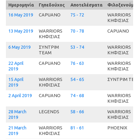
Ημερομηνία
Γηπεδούχος
Αποτελέσματα
Φιλοξενούμεν
16 May 2019
CAPUANO
75 - 72
WARRIORS
ΚΗΦΙΣΙΑΣ
13 May 2019
WARRIORS
70 - 78
CAPUANO
ΚΗΦΙΣΙΑΣ
6 May 2019
ΣΥΝΤΡΙΜ
53 - 74
WARRIORS
ΤΕΑΜ
ΚΗΦΙΣΙΑΣ
22 April
CAPUANO
76 - 63
WARRIORS
2019
ΚΗΦΙΣΙΑΣ
15 April
WARRIORS
54 - 65
ΣΥΝΤΡΙΜ ΤΕΑ
2019
ΚΗΦΙΣΙΑΣ
2 April 2019
CAPUANO
74 - 68
WARRIORS
ΚΗΦΙΣΙΑΣ
28 March
LEGENDS
58 - 66
WARRIORS
2019
ΚΗΦΙΣΙΑΣ
21 March
WARRIORS
81 - 61
PHOENIX
2019
ΚΗΦΙΣΙΑΣ