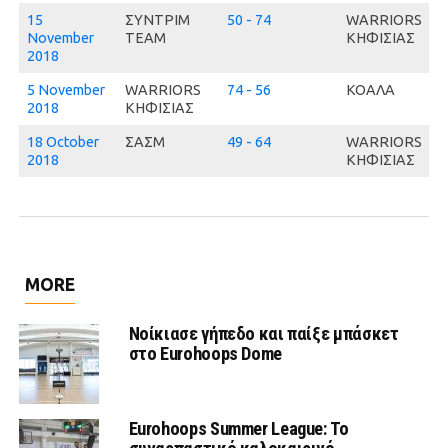
15
ΣΥΝΤΡΙΜ
50 - 74
WARRIORS
November
ΤΕΑΜ
ΚΗΦΙΣΙΑΣ
2018
5 November
WARRIORS
74 - 56
ΚΟΑΛΑ
2018
ΚΗΦΙΣΙΑΣ
18 October
ΣΑΣΜ
49 - 64
WARRIORS
2018
ΚΗΦΙΣΙΑΣ
MORE
Νοίκιασε γήπεδο και παίξε μπάσκετ
στο Eurohoops Dome
Eurohoops Summer League: Το