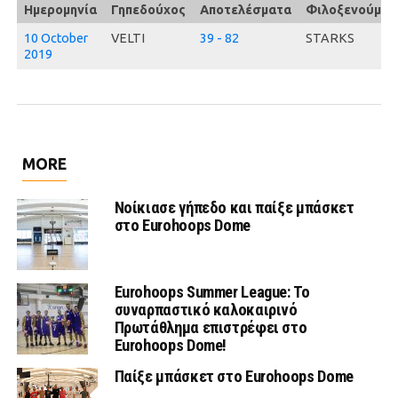
Ημερομηνία
Γηπεδούχος
Αποτελέσματα
Φιλοξενούμεν
10 October
VELTI
39 - 82
STARKS
2019
MORE
Νοίκιασε γήπεδο και παίξε μπάσκετ
στο Eurohoops Dome
Eurohoops Summer League: Το
συναρπαστικό καλοκαιρινό
Πρωτάθλημα επιστρέφει στο
Eurohoops Dome!
Παίξε μπάσκετ στο Eurohoops Dome