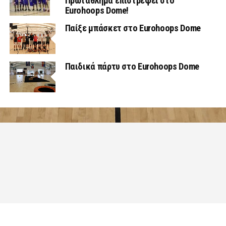
Πρωτάθλημα επιστρέφει στο
Eurohoops Dome!
Παίξε μπάσκετ στο Eurohoops Dome
Παιδικά πάρτυ στο Eurohoops Dome