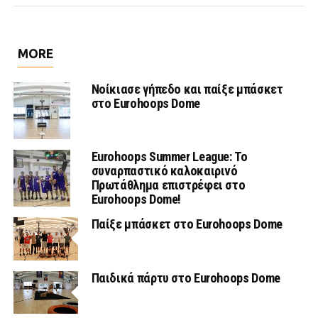
MORE
Νοίκιασε γήπεδο και παίξε μπάσκετ
στο Eurohoops Dome
Eurohoops Summer League: Το
συναρπαστικό καλοκαιρινό
Πρωτάθλημα επιστρέφει στο
Eurohoops Dome!
Παίξε μπάσκετ στο Eurohoops Dome
Παιδικά πάρτυ στο Eurohoops Dome