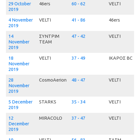
29 October
46ers
60 - 62
VELTI
2019
4 November
VELTI
41 - 86
46ers
2019
14
ΣΥΝΤΡΙΜ
47 - 42
VELTI
November
ΤΕΑΜ
2019
18
VELTI
37 - 49
ΙΚΑΡΟΣ BC
November
2019
28
CosmoAerion
48 - 47
VELTI
November
2019
5 December
STARKS
35 - 34
VELTI
2019
12
MIRACOLO
37 - 47
VELTI
December
2019